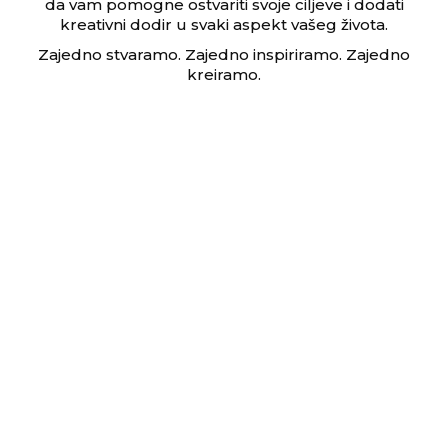
da vam pomogne ostvariti svoje ciljeve i dodati
kreativni dodir u svaki aspekt vašeg života.
Zajedno stvaramo. Zajedno inspiriramo. Zajedno
kreiramo.